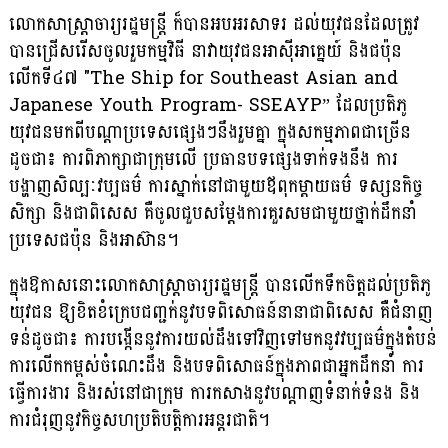
លោកសាស្ត្រាចារ្យរដ្ឋមន្ត្រី ក៏បានអបអរសាទរ ដល់យុវជនដែលត្រូវ
បានជ្រើសរើសចូលរួមកម្មវិធី នាវាយុវជនអាស៊ីអាគ្នេយ៍ និងជប៉ុន
លើកទី៤៧ "The Ship for Southeast Asian and
Japanese Youth Program- SSEAYP” ដែលប្រតិភូ
យុវជនមកពីបណ្តាប្រទេសផ្សេងៗនឹងរួមគ្នា ក្នុងសកម្មភាពជាច្រើន
ដូចជា៖ ការពិភាក្សាជាក្រុមលើ ប្រធានបទផ្សេងទាក់ទងនឹង ការ
បង្ហាញសិល្បៈវប្បធម៌ ការស្នាក់នៅជាមួយឪពុកម្តាយធម៌ ទស្សនកិច្ច
សិក្សា និងជាពិសេស គឺចូលជួបសម្តែងការគួរសមជាមួយថ្នាក់ដឹកនាំ
ប្រទេសជប៉ុន និងអាស៊ាន។
ក្នុងឱកាសនោះលោកសាស្ត្រាចារ្យរដ្ឋមន្ត្រី បានលើកទឹកចិត្តដល់ប្រតិភូ
យុវជន ឱ្យខិតខំក្រេបជញ្ជក់នូវបទពិសោធន៍នានាជាពិសេស គឺជំនាញ
ទន់ដូចជា៖ ការបង្កើននូវការយល់ដឹងទៅវិញទៅមកនូវវប្បធម៌ក្នុងតំបន់
ការលើកកម្ពស់ចំណេះដឹង និងបទពិសោធន៍ក្នុងភាពជាអ្នកដឹកនាំ ការ
ធ្វើការងារ និងរស់នៅជាក្រុម ការកសាងនូវបណ្តាញទំនាក់ទំនង និង
ការជំរុញនូវកិច្ចសហប្រតិបត្តិការអន្តរជាតិ។