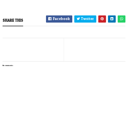
Facebook
Twitter
SHARE THIS
No comments