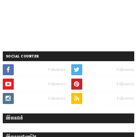
SOCIAL COUNTER
Followers
Followers
Followers
Followers
Followers
Followers
ព័ត៌មានជាតិ