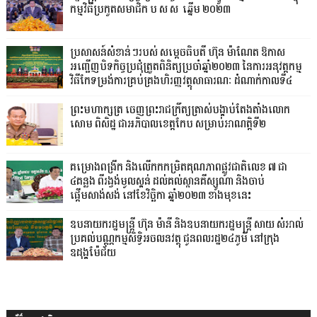
កម្មវិធីប្រកួតសមាជិក ប.ស.ស. ឆ្នើម ២០២៣
ប្រសាសន៍សំខាន់ៗរបស់ សម្តេចធិបតី ហ៊ុន ម៉ាណែត ឱកាស
អញ្ជើញបិទកិច្ចប្រជុំត្រួតពិនិត្យប្រចាំឆ្នាំ២០២៣ នៃការអនុវត្តកម្ម
វិធីកែទម្រង់ការគ្រប់គ្រងហិរញ្ញវត្ថុសាធារណៈ ដំណាក់កាលទី៤
ព្រះមហាក្សត្រ ចេញព្រះរាជក្រឹត្យត្រាស់បង្គាប់តែងតាំងលោក
សោម ពិសិដ្ឋ ជាអភិបាលខេត្តកែប សម្រាប់អាណត្តិទី២
គម្រោងពង្រីក និងលើកកកម្រិតគុណភាពផ្លូវជាតិលេខ ៧ ជា
៤គន្លង ពីរង្វង់មូលស្គន់ ដល់គល់ស្ពានគីស្សូណា និងចាប់
ផ្តើមសាង់សង់ នៅខែវិច្ឆិកា ឆ្នាំ២០២៣ ខាងមុខនេះ
ឧបនាយករដ្ឋមន្ដ្រី ហ៊ុន ម៉ានី និងឧបនាយករដ្ឋមន្ដ្រី សាយ សំអាល់
ប្រគល់បណ្ណកម្មសិទ្ធិអចលនវត្ថុ ជូនពលរដ្ឋ២៤ភូមិ នៅក្រុង
ឧដុង្គម៉ែជ័យ